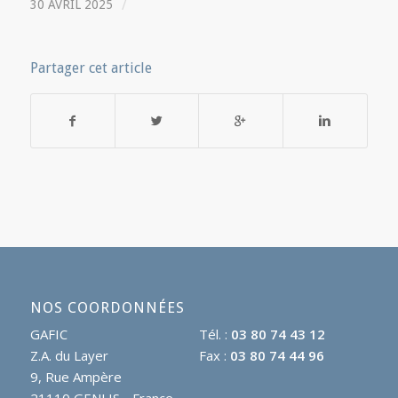
/
30 AVRIL 2025
Partager cet article
NOS COORDONNÉES
GAFIC
Tél. :
03 80 74 43 12
Z.A. du Layer
Fax :
03 80 74 44 96
9, Rue Ampère