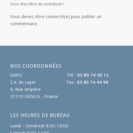
Vous êtes libre de contribuer !
Vous devez être connecté(e) pour publier un
commentaire.
NOS COORDONNÉES
GAFIC
Tél. :
03 80 74 43 12
Z.A. du Layer
Fax :
03 80 74 44 96
9, Rue Ampère
21110 GENLIS - France
LES HEURES DE BUREAU
Lundi – Vendredi: 8:00-19:00
Samedi: 8:00-14:00