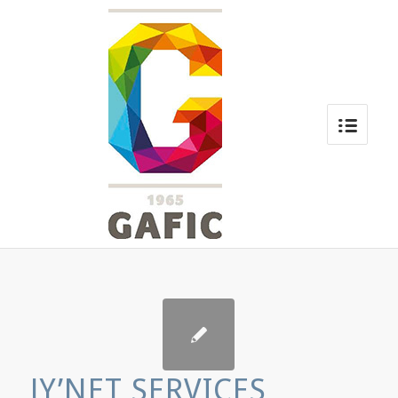
JY’NET SERVICES