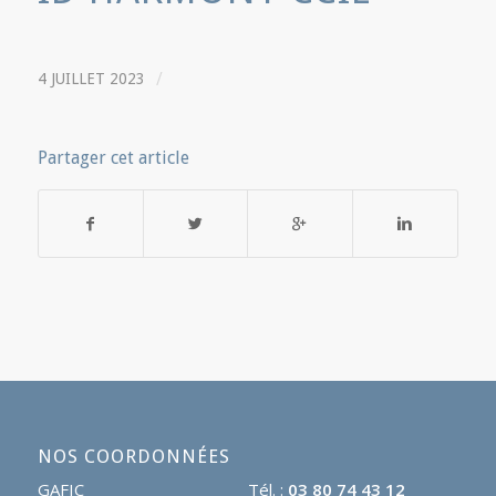
/
4 JUILLET 2023
Partager cet article
NOS COORDONNÉES
GAFIC
Tél. :
03 80 74 43 12